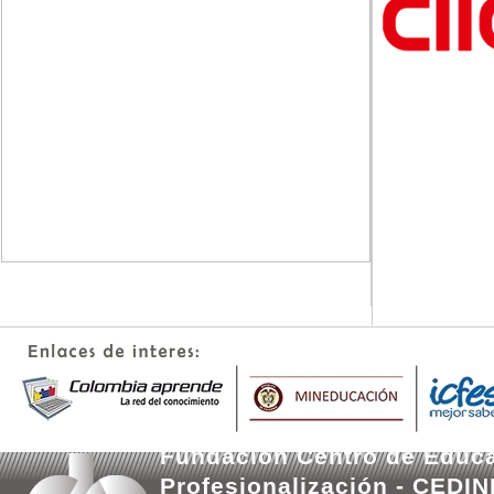
Fundación Centro de Educa
Profesionalización - CEDI