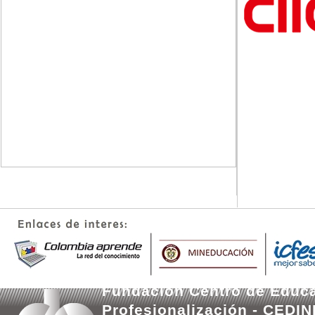
Fundación Centro de Educa
Profesionalización - CEDI