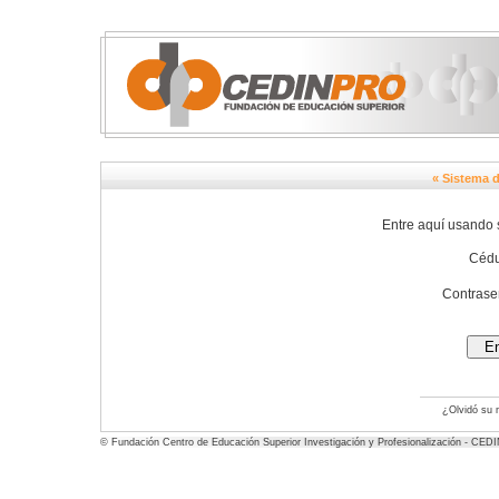
« Sistema 
Entre aquí usando 
Cédu
Contrase
¿Olvidó su 
© Fundación Centro de Educación Superior Investigación y Profesionalización - CE