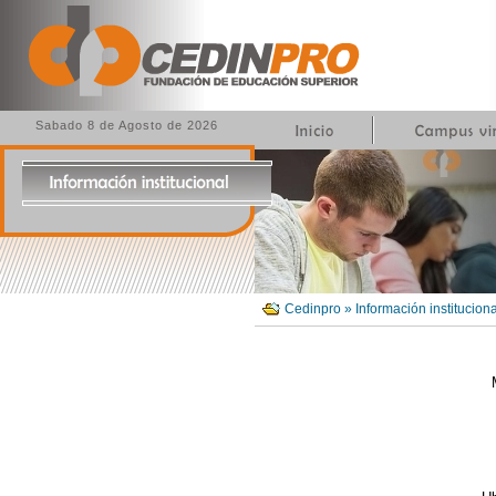
Sabado 8 de Agosto de 2026
Cedinpro » Información instituciona