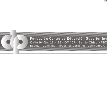
Ub
Fundación Centro de Educación Superior Inv
Calle 94 No. 11 – 29 - Off 407 - Barrio Chico • PB
Bogotá - Colombia - Todos los derechos reservados ©