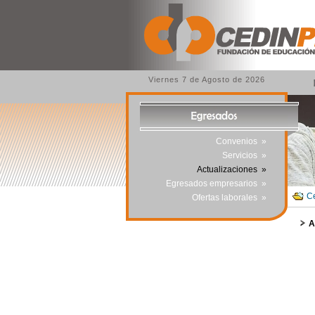
Viernes 7 de Agosto de 2026
Convenios
»
Servicios
»
Actualizaciones
»
Egresados empresarios
»
Ce
Ofertas laborales
»
A