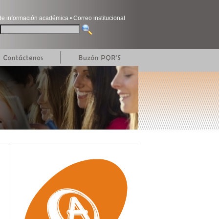
de información académica
•
Correo institucional