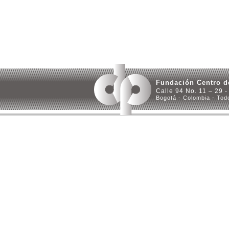
Fundación Centro d
Calle 94 No. 11 – 29 -
Bogotá - Colombia - Tod